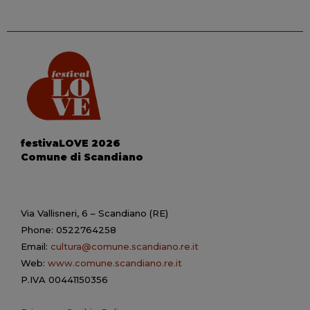
festivaLOVE 2026
Comune di Scandiano
Via Vallisneri, 6 – Scandiano (RE)
Phone: 0522764258
Email:
cultura@comune.scandiano.re.it
Web:
www.comune.scandiano.re.it
P.IVA 00441150356