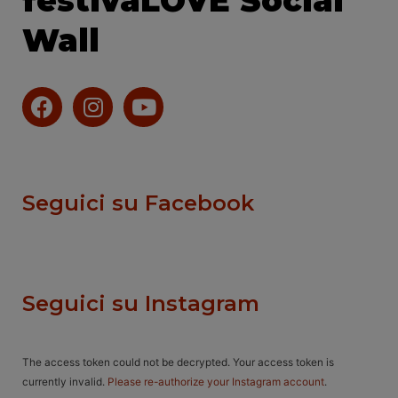
festivaLOVE Social
Wall
Seguici su Facebook
Seguici su Instagram
The access token could not be decrypted. Your access token is
currently invalid.
Please re-authorize your Instagram account
.