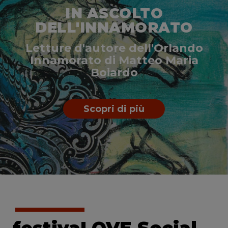
IN ASCOLTO
DELL'INNAMORATO
Letture d'autore dell'Orlando
Innamorato di Matteo Maria
Boiardo
Scopri di più