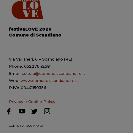
festivaLOVE 2026
Comune di Scandiano
Via Vallisneri, 6 – Scandiano (RE)
Phone: 0522764258
Email:
cultura@comune.scandiano.re.it
Web:
www.comune.scandiano.re.it
P.IVA 00441150356
Privacy e Cookie Policy
CON IL PATROCINIO DI: