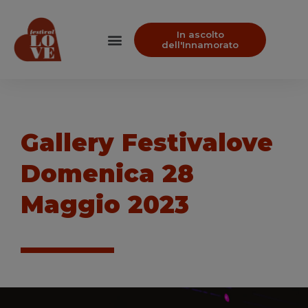
In ascolto
dell'Innamorato
Gallery Festivalove
Domenica 28
Maggio 2023