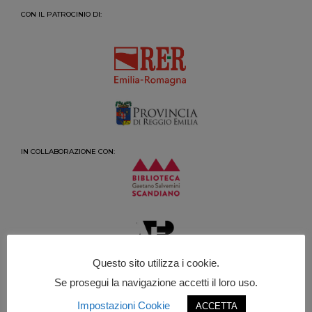
CON IL PATROCINIO DI:
IN COLLABORAZIONE CON:
Questo sito utilizza i cookie.
Se prosegui la navigazione accetti il loro uso.
Impostazioni Cookie
ACCETTA